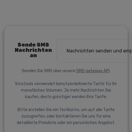
Sende SMS
Nachrichten
Nachrichten senden und em
an
Senden Sie SMS über unsere
SMS gateway API
.
Smstools verwendet benutzerdefinierte Tarife für Ihr
monatliches Volumen. Je mehr Nachrichten Sie
kaufen, desto günstiger werden Ihre Tarife.
Bitte erstellen Sie ein Testkonto, um auf alle Tarife
zuzugreifen, oder kontaktieren Sie uns für eine
detaillierte Preisliste oder ein persönliches Angebot.