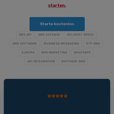
starten.
Starte kostenlos
SMS API
SMS GATEWAY
DELIVERY SPEED
SMS SOFTWARE
BUSINESS MESSAGING
OTP SMS
EUROPA
SMS MARKETING
WHATSAPP
API INTEGRATION
BIRTHDAY SMS