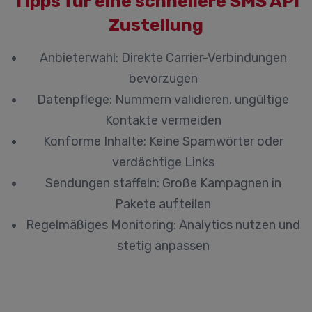
Tipps für eine schnellere SMS API
Zustellung
Anbieterwahl:
Direkte Carrier-Verbindungen
bevorzugen
Datenpflege:
Nummern validieren, ungültige
Kontakte vermeiden
Konforme Inhalte:
Keine Spamwörter oder
verdächtige Links
Sendungen staffeln:
Große Kampagnen in
Pakete aufteilen
Regelmäßiges Monitoring:
Analytics nutzen und
stetig anpassen