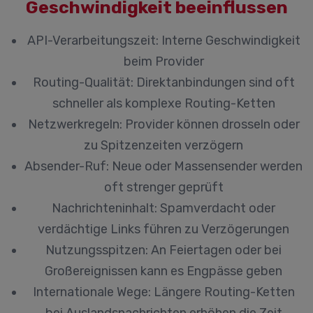
Geschwindigkeit beeinflussen
API-Verarbeitungszeit:
Interne Geschwindigkeit
beim Provider
Routing-Qualität:
Direktanbindungen sind oft
schneller als komplexe Routing-Ketten
Netzwerkregeln:
Provider können drosseln oder
zu Spitzenzeiten verzögern
Absender-Ruf:
Neue oder Massensender werden
oft strenger geprüft
Nachrichteninhalt:
Spamverdacht oder
verdächtige Links führen zu Verzögerungen
Nutzungsspitzen:
An Feiertagen oder bei
Großereignissen kann es Engpässe geben
Internationale Wege:
Längere Routing-Ketten