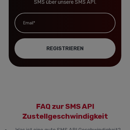
SMS über unsere SMS API.
Email*
REGISTRIEREN
FAQ zur SMS API
Zustellgeschwindigkeit