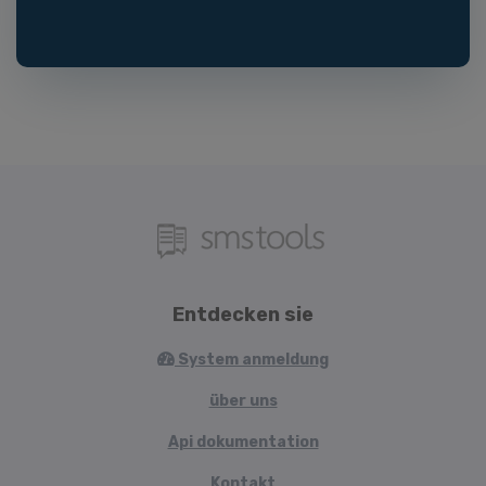
Entdecken sie
System anmeldung
über uns
Api dokumentation
Kontakt