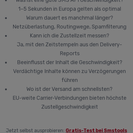
Was ist eine gute SMS API Geschwindigkeit?
1–5 Sekunden in Europa gelten als optimal
Warum dauert es manchmal länger?
Netzüberlastung, Routingwege, Spamfilterung
Kann ich die Zustellzeit messen?
Ja, mit den Zeitstempeln aus den Delivery-
Reports
Beeinflusst der Inhalt die Geschwindigkeit?
Verdächtige Inhalte können zu Verzögerungen
führen
Wo ist der Versand am schnellsten?
EU-weite Carrier-Verbindungen bieten höchste
Zustellgeschwindigkeit
Jetzt selbst ausprobieren:
Gratis-Test bei Smstools