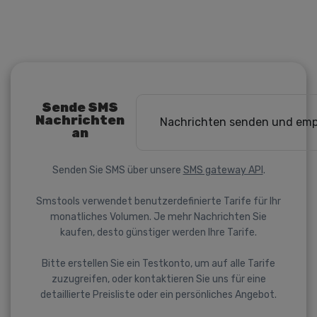
Sende SMS
Nachrichten
Nachrichten senden und em
an
Senden Sie SMS über unsere
SMS gateway API
.
Smstools verwendet benutzerdefinierte Tarife für Ihr
monatliches Volumen. Je mehr Nachrichten Sie
kaufen, desto günstiger werden Ihre Tarife.
Bitte erstellen Sie ein Testkonto, um auf alle Tarife
zuzugreifen, oder kontaktieren Sie uns für eine
detaillierte Preisliste oder ein persönliches Angebot.