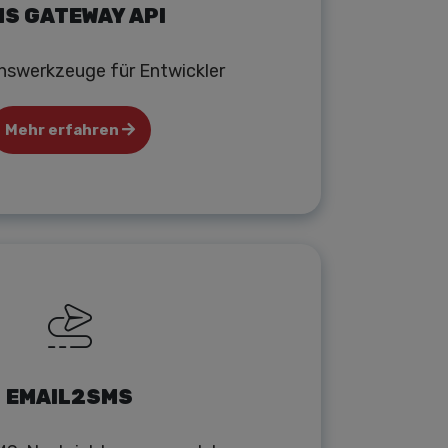
S GATEWAY API
onswerkzeuge für Entwickler
Mehr erfahren
EMAIL2SMS