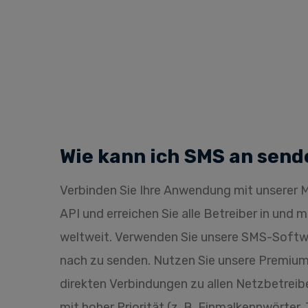
Wie kann ich SMS an send
Verbinden Sie Ihre Anwendung mit unsere
API und erreichen Sie alle Betreiber in und 
weltweit. Verwenden Sie unsere SMS-Soft
nach zu senden. Nutzen Sie unsere Premi
direkten Verbindungen zu allen Netzbetreibe
mit hoher Priorität (z. B. Einmalkennwörter,