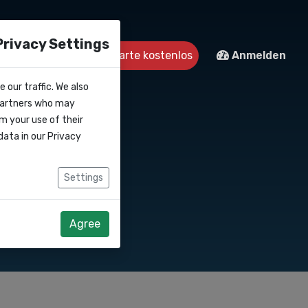
Privacy Settings
Kontakt
Starte kostenlos
Anmelden
 our traffic. We also
 partners who may
m your use of their
data in our
Privacy
Settings
Agree