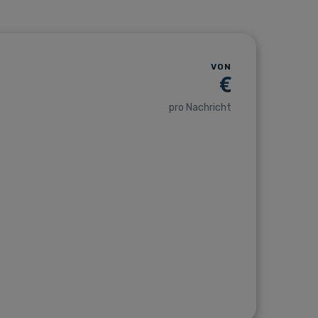
VON
€
pro Nachricht