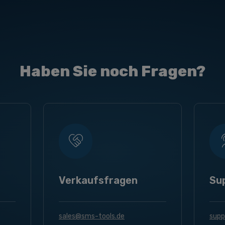
Haben Sie noch Fragen?
Verkaufsfragen
Su
sales@sms-tools.de
supp