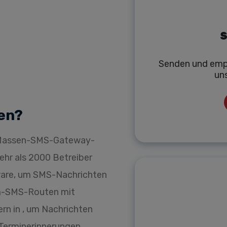
S
Senden und emp
un
en?
r Massen-SMS-Gateway-
mehr als 2000 Betreiber
ware, um SMS-Nachrichten
um-SMS-Routen mit
rn in , um Nachrichten
 Terminerinnerungen,