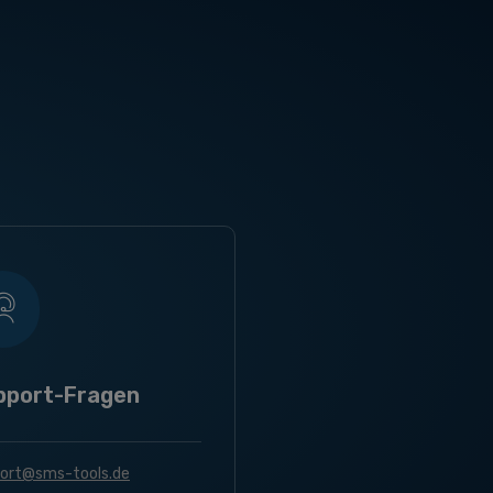
pport-Fragen
ort@sms-tools.de