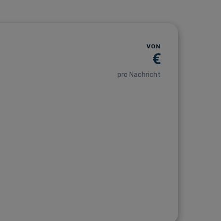
VON
€
pro Nachricht