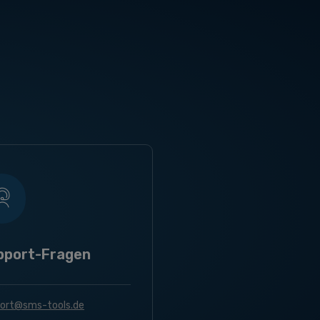
pport-Fragen
ort@sms-tools.de