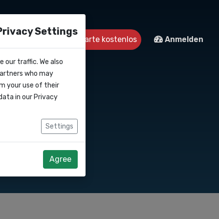
Privacy Settings
Kontakt
Starte kostenlos
Anmelden
 our traffic. We also
 partners who may
m your use of their
data in our
Privacy
Settings
Agree