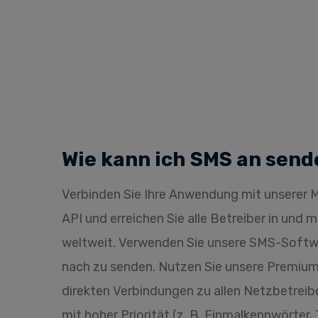
Wie kann ich SMS an send
Verbinden Sie Ihre Anwendung mit unsere
API und erreichen Sie alle Betreiber in und 
weltweit. Verwenden Sie unsere SMS-Soft
nach zu senden. Nutzen Sie unsere Premi
direkten Verbindungen zu allen Netzbetreibe
mit hoher Priorität (z. B. Einmalkennwörter,