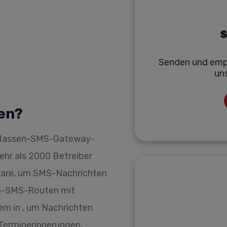
S
Senden und emp
un
en?
r Massen-SMS-Gateway-
mehr als 2000 Betreiber
ware, um SMS-Nachrichten
um-SMS-Routen mit
rn in , um Nachrichten
 Terminerinnerungen,