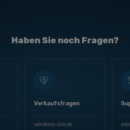
Haben Sie noch Fragen?
Verkaufsfragen
Su
sales@sms-tools.de
supp