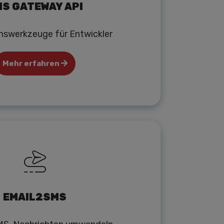
S GATEWAY API
onswerkzeuge für Entwickler
Mehr erfahren
EMAIL2SMS