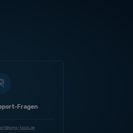
pport-Fragen
ort@sms-tools.de