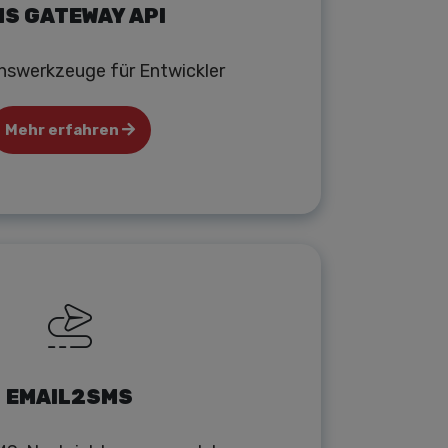
S GATEWAY API
onswerkzeuge für Entwickler
Mehr erfahren
EMAIL2SMS