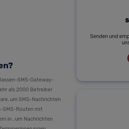
S
Senden und emp
un
en?
r Massen-SMS-Gateway-
mehr als 2000 Betreiber
ware, um SMS-Nachrichten
um-SMS-Routen mit
rn in , um Nachrichten
 Terminerinnerungen,