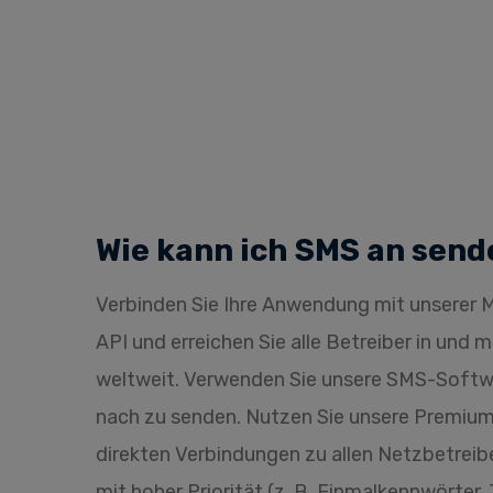
Wie kann ich SMS an send
Verbinden Sie Ihre Anwendung mit unsere
API und erreichen Sie alle Betreiber in und 
weltweit. Verwenden Sie unsere SMS-Soft
nach zu senden. Nutzen Sie unsere Premi
direkten Verbindungen zu allen Netzbetreibe
mit hoher Priorität (z. B. Einmalkennwörter,