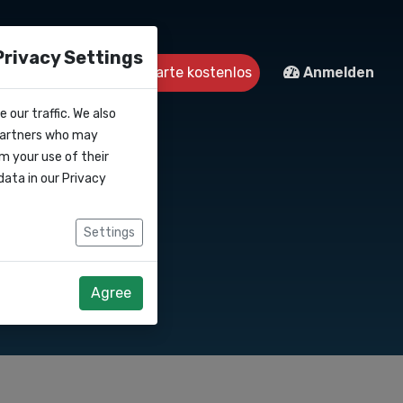
Privacy Settings
Kontakt
Starte kostenlos
Anmelden
 our traffic. We also
 partners who may
m your use of their
data in our
Privacy
Settings
Agree