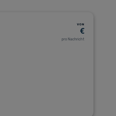
VON
€
pro Nachricht