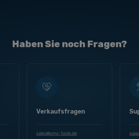
Haben Sie noch Fragen?
Verkaufsfragen
Su
sales@sms-tools.de
supp