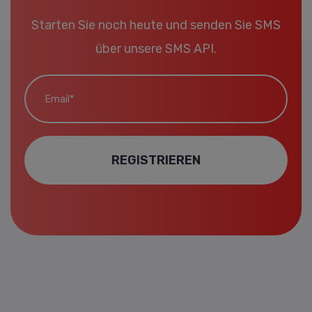
Starten Sie noch heute und senden Sie SMS
über unsere SMS API.
Email*
REGISTRIEREN