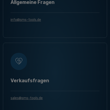
Allgemeine Fragen
info@sms-tools.de
Verkaufsfragen
sales@sms-tools.de