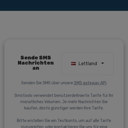
Sende SMS
Nachrichten
Lettland
an
Senden Sie SMS über unsere
SMS gateway API
.
Smstools verwendet benutzerdefinierte Tarife für Ihr
monatliches Volumen. Je mehr Nachrichten Sie
kaufen, desto günstiger werden Ihre Tarife.
Bitte erstellen Sie ein Testkonto, um auf alle Tarife
zuzugreifen, oder kontaktieren Sie uns für eine