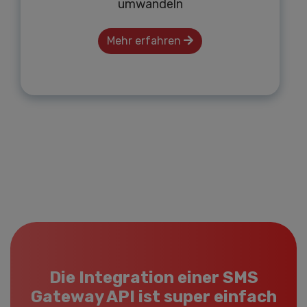
umwandeln
Mehr erfahren
Die Integration einer SMS
Gateway API ist super einfach