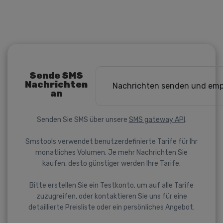
Sende SMS
Nachrichten
Nachrichten senden und em
an
Senden Sie SMS über unsere
SMS gateway API
.
Smstools verwendet benutzerdefinierte Tarife für Ihr
monatliches Volumen. Je mehr Nachrichten Sie
kaufen, desto günstiger werden Ihre Tarife.
Bitte erstellen Sie ein Testkonto, um auf alle Tarife
zuzugreifen, oder kontaktieren Sie uns für eine
detaillierte Preisliste oder ein persönliches Angebot.