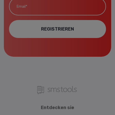
REGISTRIEREN
Entdecken sie