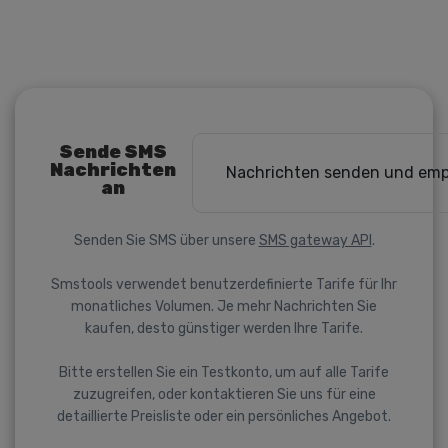
Sende SMS
Nachrichten
Nachrichten senden und em
an
Senden Sie SMS über unsere
SMS gateway API
.
Smstools verwendet benutzerdefinierte Tarife für Ihr
monatliches Volumen. Je mehr Nachrichten Sie
kaufen, desto günstiger werden Ihre Tarife.
Bitte erstellen Sie ein Testkonto, um auf alle Tarife
zuzugreifen, oder kontaktieren Sie uns für eine
detaillierte Preisliste oder ein persönliches Angebot.