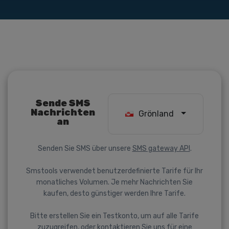
Sende SMS
Nachrichten
Grönland
an
Senden Sie SMS über unsere
SMS gateway API
.
Smstools verwendet benutzerdefinierte Tarife für Ihr
monatliches Volumen. Je mehr Nachrichten Sie
kaufen, desto günstiger werden Ihre Tarife.
Bitte erstellen Sie ein Testkonto, um auf alle Tarife
zuzugreifen, oder kontaktieren Sie uns für eine