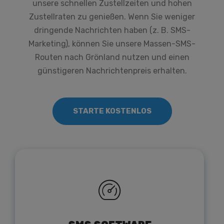
unsere schnellen Zustellzeiten und hohen
Zustellraten zu genießen. Wenn Sie weniger
dringende Nachrichten haben (z. B. SMS-
Marketing), können Sie unsere Massen-SMS-
Routen nach Grönland nutzen und einen
günstigeren Nachrichtenpreis erhalten.
STARTE KOSTENLOS