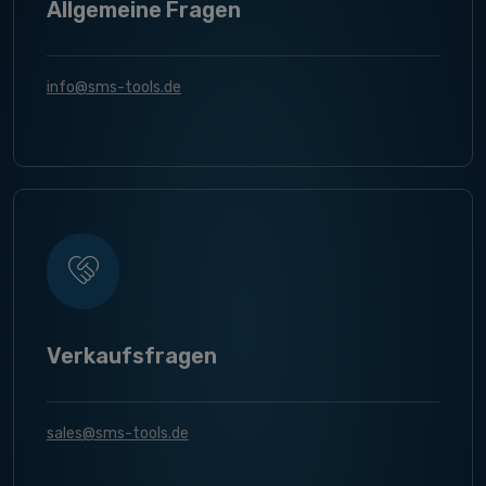
Allgemeine Fragen
info@sms-tools.de
Verkaufsfragen
sales@sms-tools.de