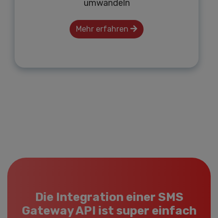
umwandeln
Mehr erfahren
Die Integration einer SMS
Gateway API ist super einfach