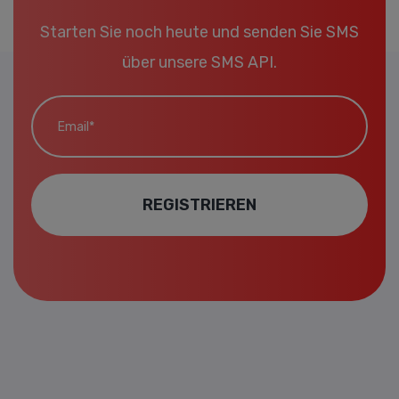
Starten Sie noch heute und senden Sie SMS
über unsere SMS API.
Email*
REGISTRIEREN