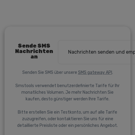
Sende SMS
Nachrichten
Nachrichten senden und em
an
Senden Sie SMS über unsere
SMS gateway API
.
Smstools verwendet benutzerdefinierte Tarife für Ihr
monatliches Volumen. Je mehr Nachrichten Sie
kaufen, desto günstiger werden Ihre Tarife.
Bitte erstellen Sie ein Testkonto, um auf alle Tarife
zuzugreifen, oder kontaktieren Sie uns für eine
detaillierte Preisliste oder ein persönliches Angebot.