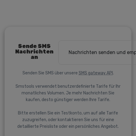
Sende SMS
Nachrichten
Nachrichten senden und em
an
Senden Sie SMS über unsere
SMS gateway API
.
Smstools verwendet benutzerdefinierte Tarife für Ihr
monatliches Volumen. Je mehr Nachrichten Sie
kaufen, desto günstiger werden Ihre Tarife.
Bitte erstellen Sie ein Testkonto, um auf alle Tarife
zuzugreifen, oder kontaktieren Sie uns für eine
detaillierte Preisliste oder ein persönliches Angebot.