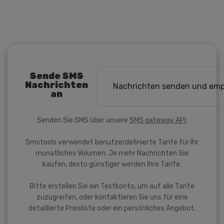
Sende SMS
Nachrichten
Nachrichten senden und em
an
Senden Sie SMS über unsere
SMS gateway API
.
Smstools verwendet benutzerdefinierte Tarife für Ihr
monatliches Volumen. Je mehr Nachrichten Sie
kaufen, desto günstiger werden Ihre Tarife.
Bitte erstellen Sie ein Testkonto, um auf alle Tarife
zuzugreifen, oder kontaktieren Sie uns für eine
detaillierte Preisliste oder ein persönliches Angebot.