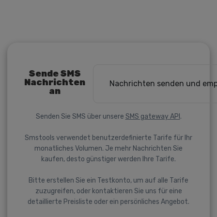
Sende SMS
Nachrichten
Nachrichten senden und em
an
Senden Sie SMS über unsere
SMS gateway API
.
Smstools verwendet benutzerdefinierte Tarife für Ihr
monatliches Volumen. Je mehr Nachrichten Sie
kaufen, desto günstiger werden Ihre Tarife.
Bitte erstellen Sie ein Testkonto, um auf alle Tarife
zuzugreifen, oder kontaktieren Sie uns für eine
detaillierte Preisliste oder ein persönliches Angebot.