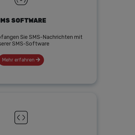
MS SOFTWARE
fangen Sie SMS-Nachrichten mit
serer SMS-Software
Mehr erfahren