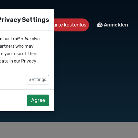
Privacy Settings
Kontakt
Starte kostenlos
Anmelden
 our traffic. We also
 partners who may
m your use of their
data in our
Privacy
Settings
Agree