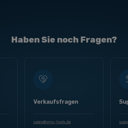
Haben Sie noch Fragen?
Verkaufsfragen
Su
sales@sms-tools.de
supp