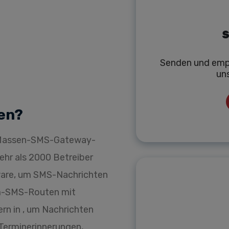
S
Senden und emp
un
en?
r Massen-SMS-Gateway-
mehr als 2000 Betreiber
ware, um SMS-Nachrichten
um-SMS-Routen mit
rn in , um Nachrichten
 Terminerinnerungen,