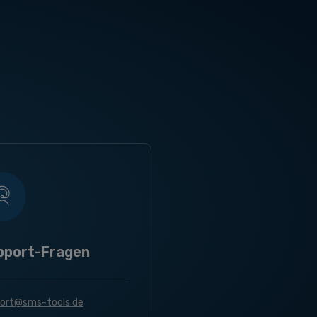
pport-Fragen
ort@sms-tools.de