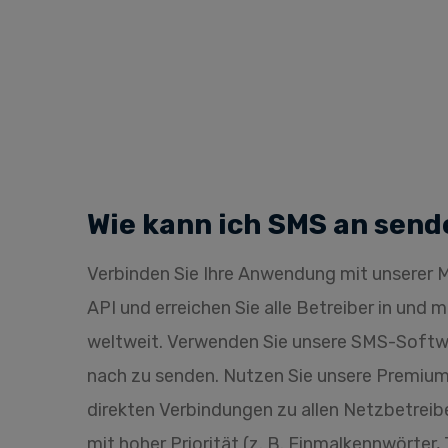
Wie kann ich SMS an send
Verbinden Sie Ihre Anwendung mit unsere
API und erreichen Sie alle Betreiber in und 
weltweit. Verwenden Sie unsere SMS-Soft
nach zu senden. Nutzen Sie unsere Premi
direkten Verbindungen zu allen Netzbetreibe
mit hoher Priorität (z. B. Einmalkennwörter,