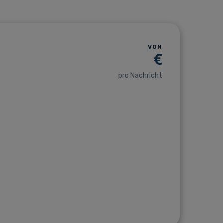
VON
€
pro Nachricht