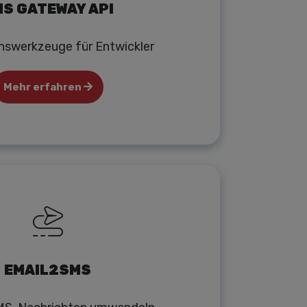
S GATEWAY API
onswerkzeuge für Entwickler
Mehr erfahren
EMAIL2SMS