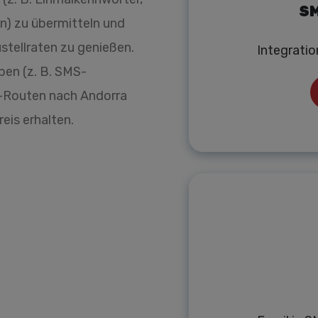
SM
n) zu übermitteln und
stellraten zu genießen.
Integrati
ben (z. B. SMS-
-Routen nach Andorra
eis erhalten.