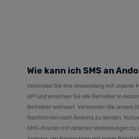
Wie kann ich SMS an And
Verbinden Sie Ihre Anwendung mit unsere
API und erreichen Sie alle Betreiber in Ando
Betreiber weltweit. Verwenden Sie unsere
Nachrichten nach Andorra zu senden. Nutz
SMS-Routen mit direkten Verbindungen zu a
Andorra, um Nachrichten mit hoher Priorität