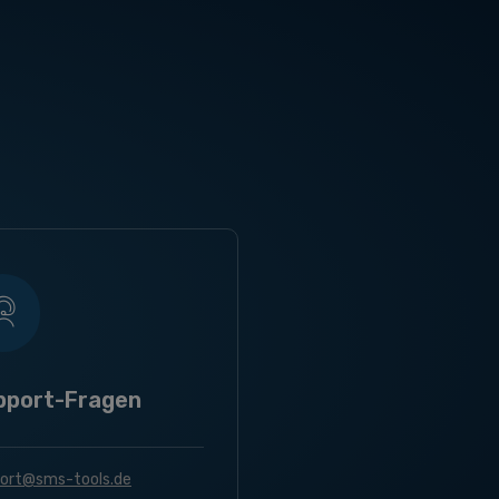
pport-Fragen
ort@sms-tools.de