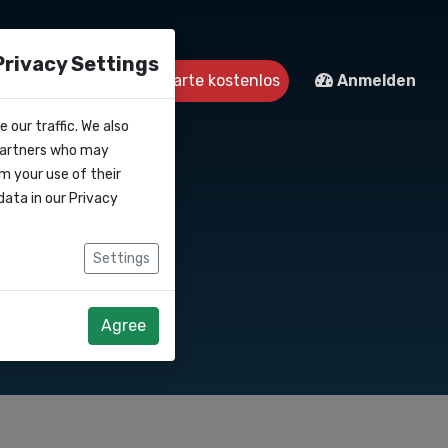
Privacy Settings
Kontakt
Starte kostenlos
Anmelden
 our traffic. We also
 partners who may
m your use of their
data in our
Privacy
Settings
Agree