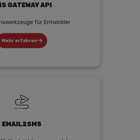
S GATEWAY API
onswerkzeuge für Entwickler
Mehr erfahren
EMAIL2SMS