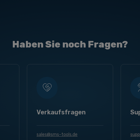
Haben Sie noch Fragen?
Verkaufsfragen
Su
sales@sms-tools.de
supp