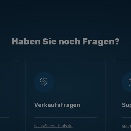
Haben Sie noch Fragen?
Verkaufsfragen
Su
sales@sms-tools.de
supp