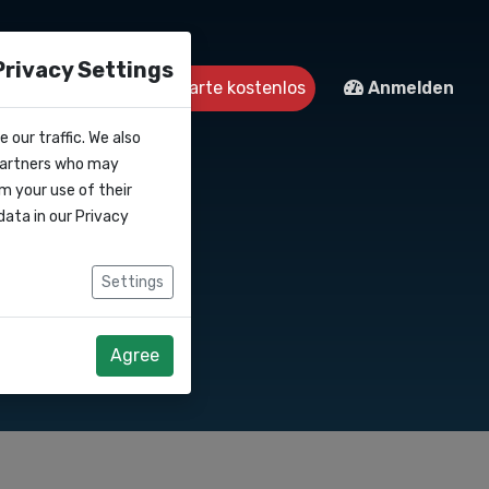
Privacy Settings
Kontakt
Starte kostenlos
Anmelden
 our traffic. We also
 partners who may
m your use of their
data in our
Privacy
Settings
Agree