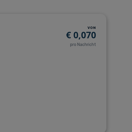
VON
€
0,070
pro Nachricht