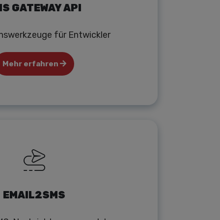
S GATEWAY API
onswerkzeuge für Entwickler
Mehr erfahren
EMAIL2SMS