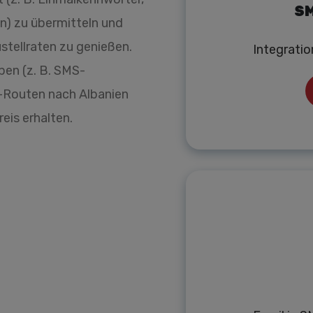
SM
n) zu übermitteln und
stellraten zu genießen.
Integrati
ben (z. B. SMS-
-Routen nach Albanien
eis erhalten.