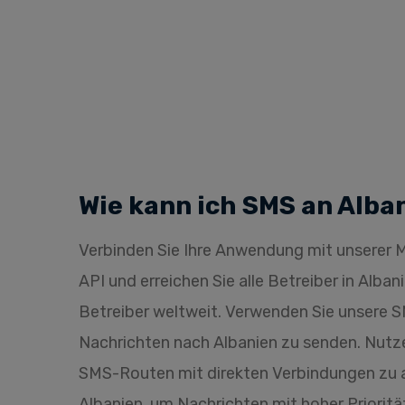
Wie kann ich SMS an Alba
Verbinden Sie Ihre Anwendung mit unsere
API und erreichen Sie alle Betreiber in Alba
Betreiber weltweit. Verwenden Sie unsere
Nachrichten nach Albanien zu senden. Nutz
SMS-Routen mit direkten Verbindungen zu a
Albanien, um Nachrichten mit hoher Prioritä