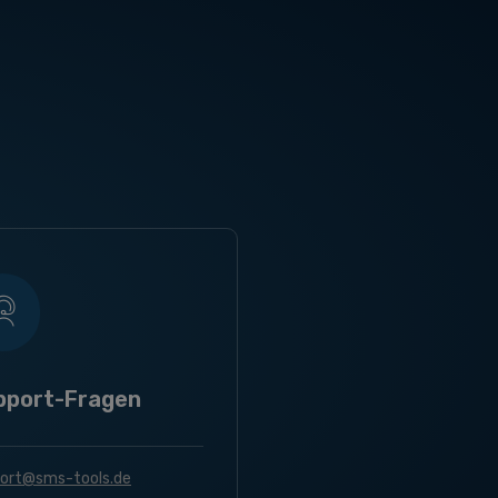
pport-Fragen
ort@sms-tools.de